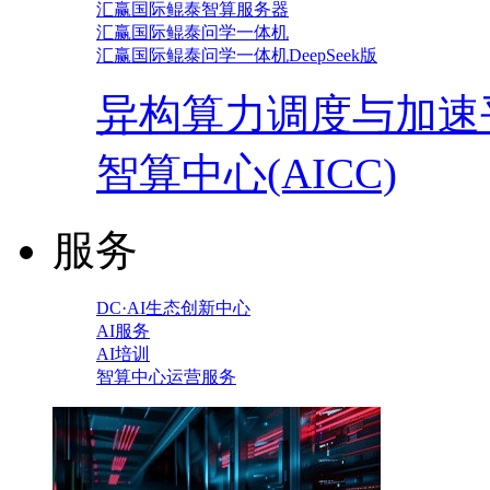
汇赢国际鲲泰智算服务器
汇赢国际鲲泰问学一体机
汇赢国际鲲泰问学一体机DeepSeek版
异构算力调度与加速
智算中心(AICC)
服务
DC·AI生态创新中心
AI服务
AI培训
智算中心运营服务