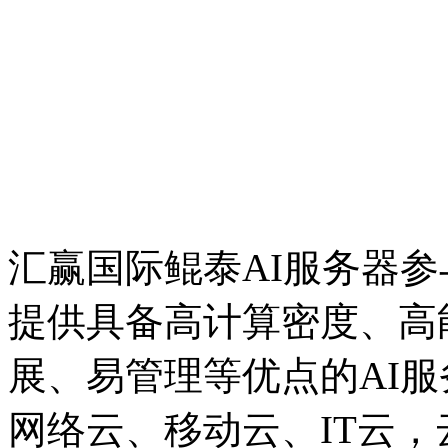
汇赢国际鲲泰AI服务器
提供具备高计算密度、高能
展、易管理等优点的AI
网络云、移动云、IT云