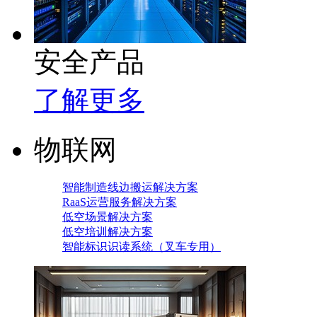
安全产品
了解更多
物联网
智能制造线边搬运解决方案
RaaS运营服务解决方案
低空场景解决方案
低空培训解决方案
智能标识识读系统（叉车专用）