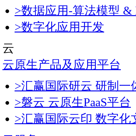
>数据应用-算法模型 & 
>数字化应用开发
云
云原生产品及应用平台
>汇赢国际研云 研制
>磐云 云原生PaaS平台
>汇赢国际云印 数字化