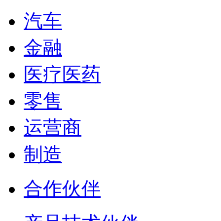
汽车
金融
医疗医药
零售
运营商
制造
合作伙伴