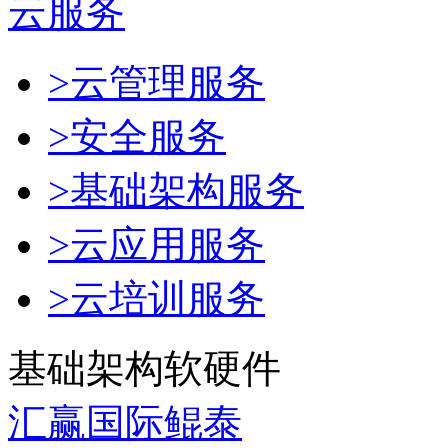
云服务
>云管理服务
>安全服务
>基础架构服务
>云应用服务
>云培训服务
基础架构软硬件
汇赢国际鲲泰