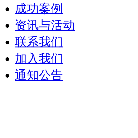
成功案例
资讯与活动
联系我们
加入我们
通知公告