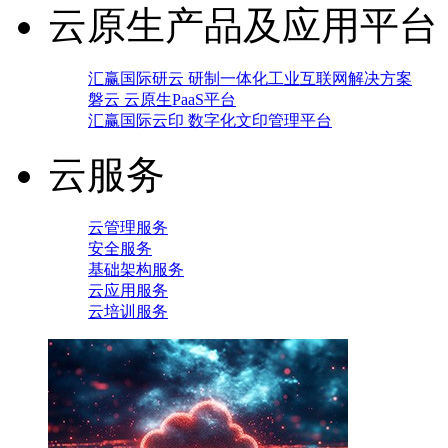
云原生产品及应用平台
汇赢国际研云 研制一体化工业互联网解决方案
磐云 云原生PaaS平台
汇赢国际云印 数字化文印管理平台
云服务
云管理服务
安全服务
基础架构服务
云应用服务
云培训服务