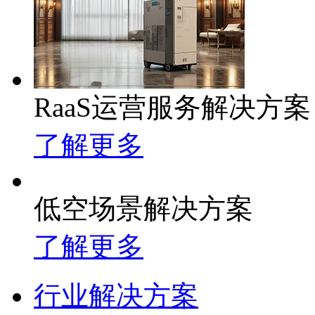
RaaS运营服务解决方案
了解更多
低空场景解决方案
了解更多
行业解决方案