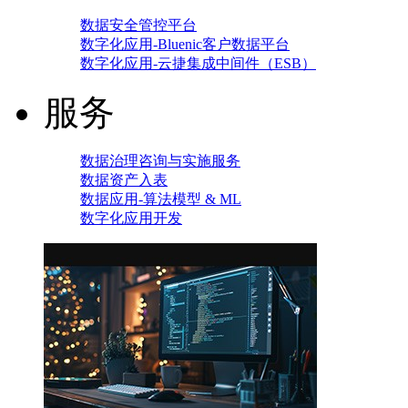
数据安全管控平台
数字化应用-Bluenic客户数据平台
数字化应用-云捷集成中间件（ESB）
服务
数据治理咨询与实施服务
数据资产入表
数据应用-算法模型 & ML
数字化应用开发