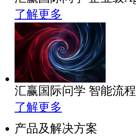
了解更多
汇赢国际问学 智能流
了解更多
产品及解决方案