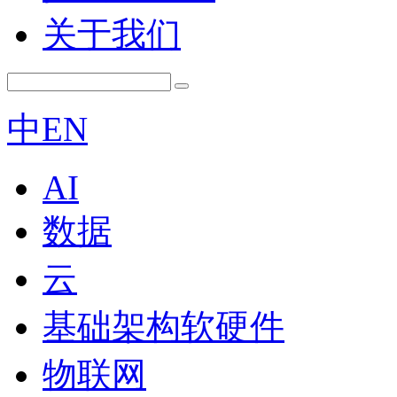
关于我们
中
EN
AI
数据
云
基础架构软硬件
物联网