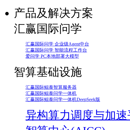
产品及解决方案
汇赢国际问学
汇赢国际问学 企业级Agent中台
汇赢国际问学 智能流程工作台
爱问学 PC本地部署大模型
智算基础设施
汇赢国际鲲泰智算服务器
汇赢国际鲲泰问学一体机
汇赢国际鲲泰问学一体机DeepSeek版
异构算力调度与加速